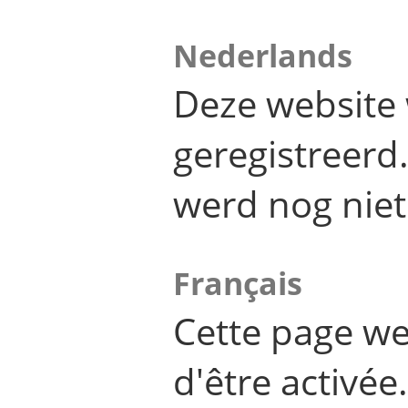
Nederlands
Deze website 
geregistreer
werd nog niet
Français
Cette page we
d'être activée.