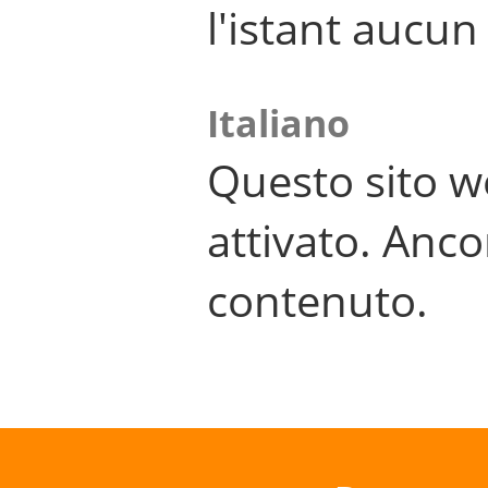
l'istant aucu
Italiano
Questo sito w
attivato. Anco
contenuto.