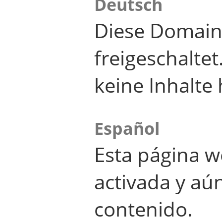
Deutsch
Diese Domain
freigeschalte
keine Inhalte 
Español
Esta página w
activada y aú
contenido.