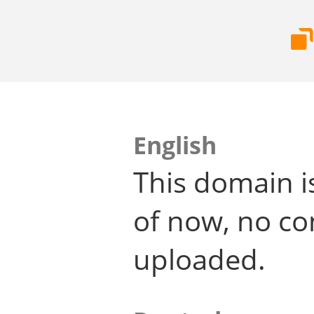
English
This domain i
of now, no co
uploaded.