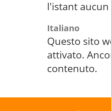
l'istant aucu
Italiano
Questo sito w
attivato. Anco
contenuto.