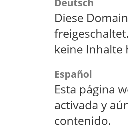
Deutsch
Diese Domain
freigeschalte
keine Inhalte 
Español
Esta página w
activada y aú
contenido.