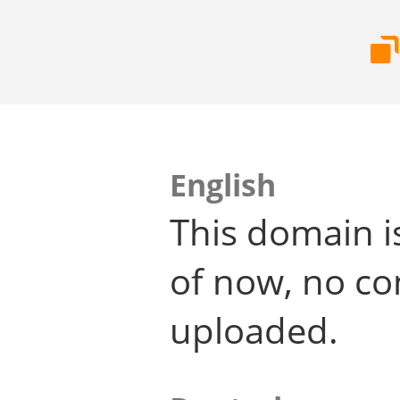
English
This domain i
of now, no co
uploaded.