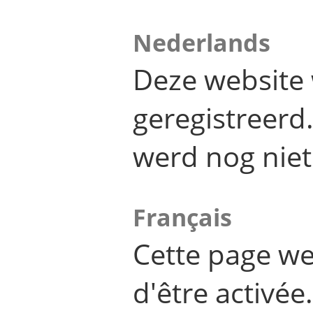
Nederlands
Deze website 
geregistreer
werd nog niet
Français
Cette page we
d'être activée.