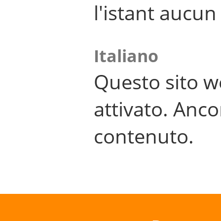
l'istant aucu
Italiano
Questo sito w
attivato. Anco
contenuto.