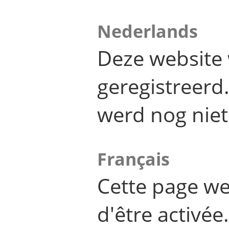
Nederlands
Deze website 
geregistreer
werd nog niet
Français
Cette page we
d'être activée.