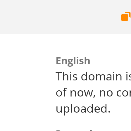
English
This domain i
of now, no co
uploaded.