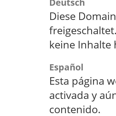
Deutsch
Diese Domain
freigeschalte
keine Inhalte 
Español
Esta página w
activada y aú
contenido.