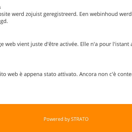
s
site werd zojuist geregistreerd. Een webinhoud werd
gd.
e web vient juste d'être activée. Elle n'a pour l'istant
ito web è appena stato attivato. Ancora non c'è conte
Powered by STRATO