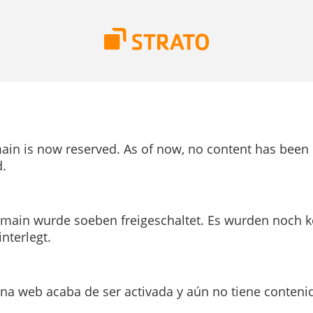
ain is now reserved. As of now, no content has been
.
main wurde soeben freigeschaltet. Es wurden noch k
interlegt.
ina web acaba de ser activada y aún no tiene conteni