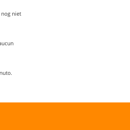
 nog niet
 aucun
nuto.