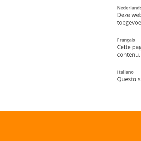
Nederland
Deze web
toegevoe
Français
Cette pag
contenu.
Italiano
Questo s