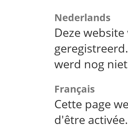
Nederlands
Deze website 
geregistreer
werd nog niet
Français
Cette page we
d'être activée.