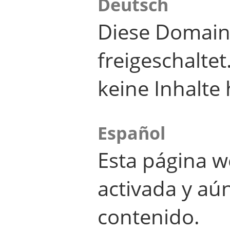
Deutsch
Diese Domain
freigeschalte
keine Inhalte 
Español
Esta página w
activada y aú
contenido.