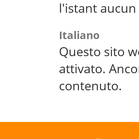
l'istant aucu
Italiano
Questo sito w
attivato. Anco
contenuto.