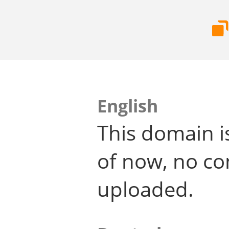
English
This domain i
of now, no co
uploaded.