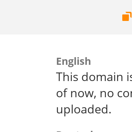
English
This domain i
of now, no co
uploaded.