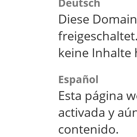
Deutsch
Diese Domain
freigeschalte
keine Inhalte 
Español
Esta página w
activada y aú
contenido.