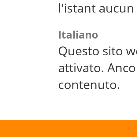
l'istant aucu
Italiano
Questo sito w
attivato. Anco
contenuto.