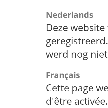
Nederlands
Deze website 
geregistreer
werd nog niet
Français
Cette page we
d'être activée.