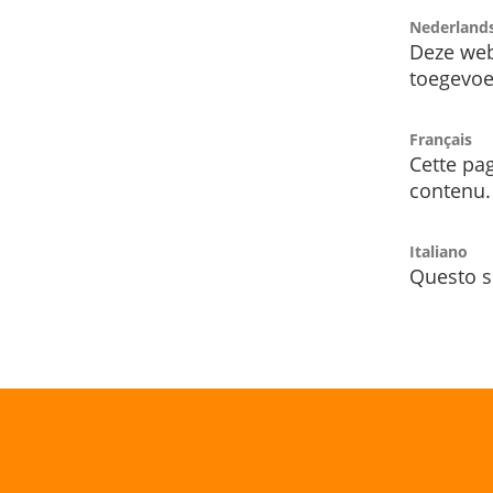
Nederland
Deze web
toegevoe
Français
Cette pag
contenu.
Italiano
Questo s