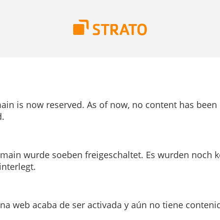
ain is now reserved. As of now, no content has been
.
main wurde soeben freigeschaltet. Es wurden noch k
interlegt.
ina web acaba de ser activada y aún no tiene conteni