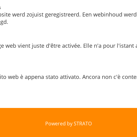
s
site werd zojuist geregistreerd. Een webinhoud werd
gd.
e web vient juste d'être activée. Elle n'a pour l'istant
ito web è appena stato attivato. Ancora non c'è conte
Powered by STRATO