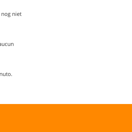
 nog niet
 aucun
nuto.