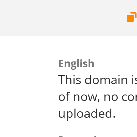
English
This domain i
of now, no co
uploaded.