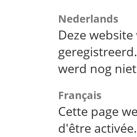
Nederlands
Deze website 
geregistreer
werd nog niet
Français
Cette page we
d'être activée.