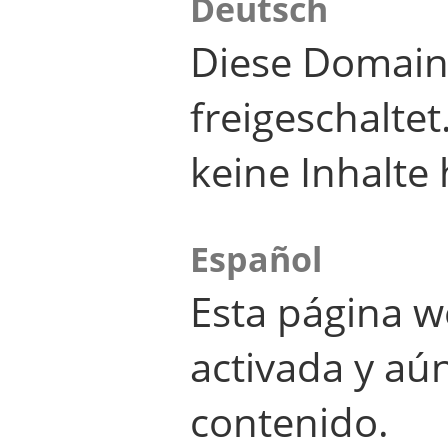
Deutsch
Diese Domain
freigeschalte
keine Inhalte 
Español
Esta página w
activada y aú
contenido.