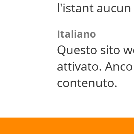
l'istant aucu
Italiano
Questo sito w
attivato. Anco
contenuto.