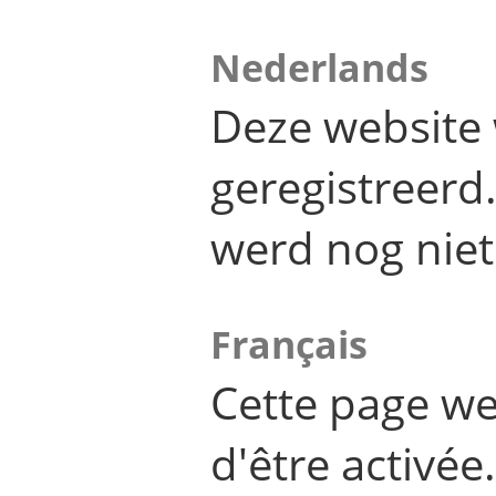
Nederlands
Deze website 
geregistreer
werd nog niet
Français
Cette page we
d'être activée.