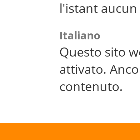
l'istant aucu
Italiano
Questo sito w
attivato. Anco
contenuto.