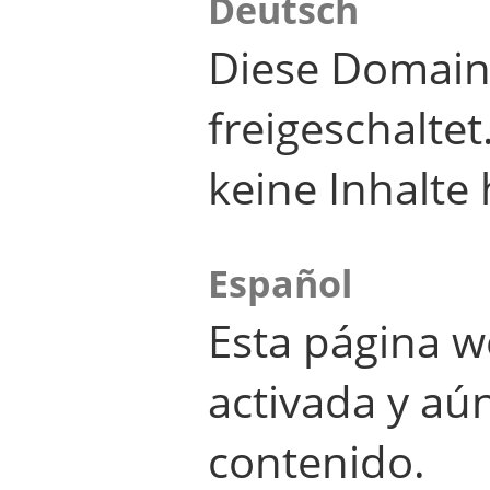
Deutsch
Diese Domain
freigeschalte
keine Inhalte 
Español
Esta página w
activada y aú
contenido.