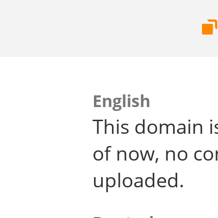
English
This domain i
of now, no co
uploaded.