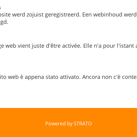
s
site werd zojuist geregistreerd. Een webinhoud werd
gd.
e web vient juste d'être activée. Elle n'a pour l'istant
ito web è appena stato attivato. Ancora non c'è conte
Powered by STRATO