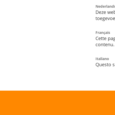
Nederland
Deze web
toegevoe
Français
Cette pag
contenu.
Italiano
Questo s