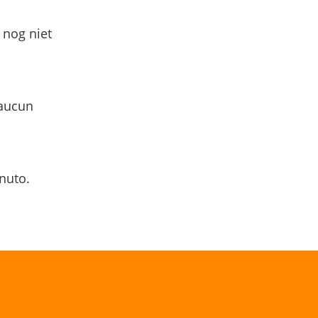
 nog niet
 aucun
nuto.