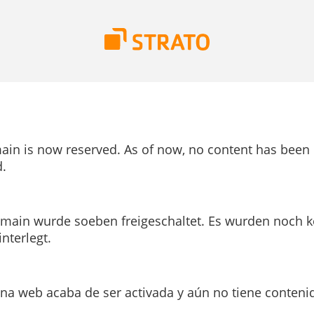
ain is now reserved. As of now, no content has been
.
main wurde soeben freigeschaltet. Es wurden noch k
interlegt.
ina web acaba de ser activada y aún no tiene conteni