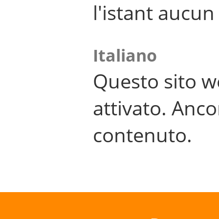
l'istant aucu
Italiano
Questo sito w
attivato. Anco
contenuto.