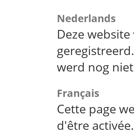
Nederlands
Deze website 
geregistreer
werd nog niet
Français
Cette page we
d'être activée.