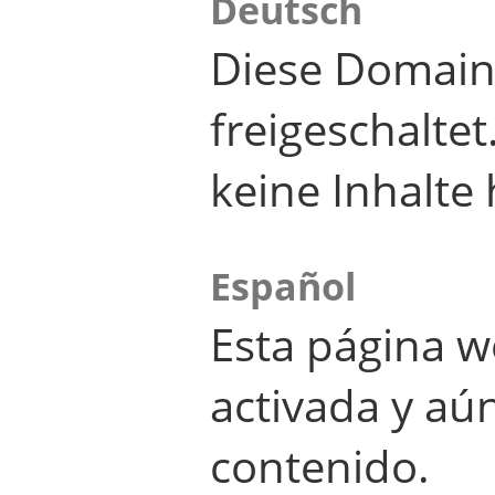
Deutsch
Diese Domain
freigeschalte
keine Inhalte 
Español
Esta página w
activada y aú
contenido.