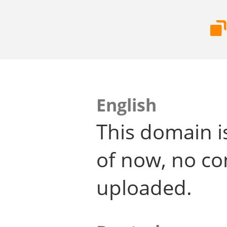
English
This domain i
of now, no co
uploaded.