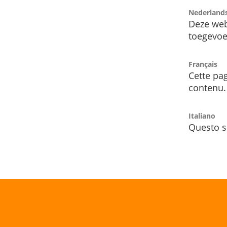
Nederland
Deze web
toegevoe
Français
Cette pag
contenu.
Italiano
Questo s