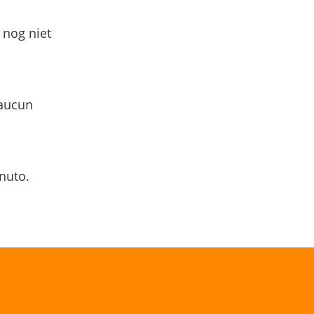
 nog niet
 aucun
nuto.