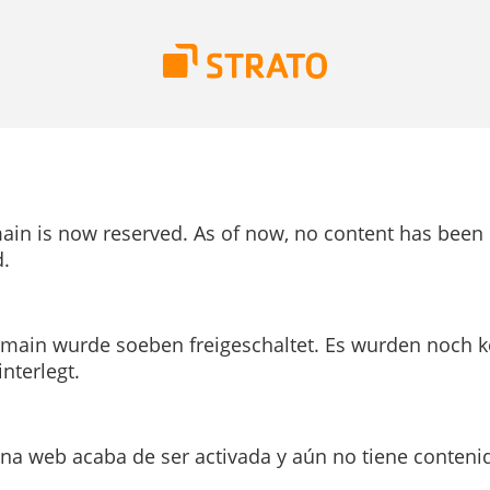
ain is now reserved. As of now, no content has been
.
main wurde soeben freigeschaltet. Es wurden noch k
interlegt.
ina web acaba de ser activada y aún no tiene conteni