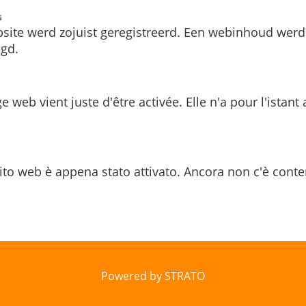
s
site werd zojuist geregistreerd. Een webinhoud werd
gd.
e web vient juste d'être activée. Elle n'a pour l'istant
ito web è appena stato attivato. Ancora non c'è conte
Powered by STRATO