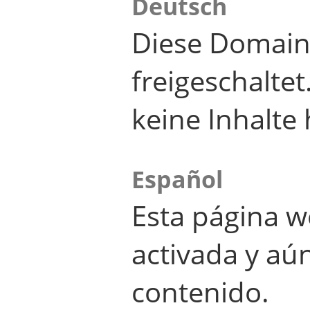
Deutsch
Diese Domain
freigeschalte
keine Inhalte 
Español
Esta página w
activada y aú
contenido.