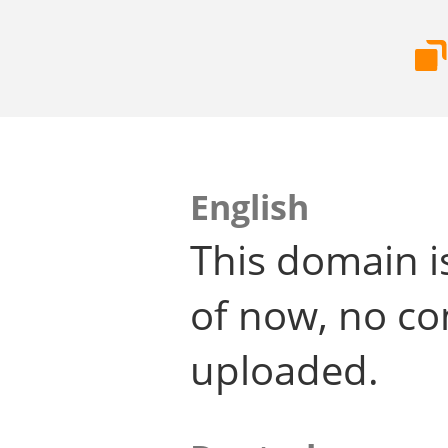
English
This domain i
of now, no co
uploaded.