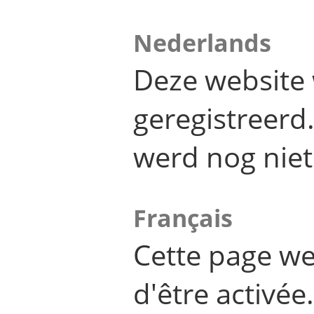
Nederlands
Deze website 
geregistreer
werd nog niet
Français
Cette page we
d'être activée.