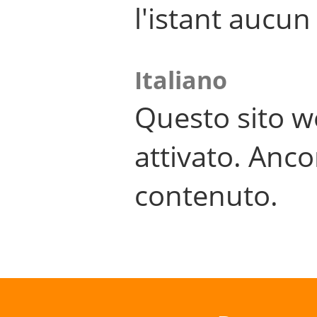
l'istant aucu
Italiano
Questo sito w
attivato. Anco
contenuto.