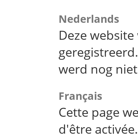
Nederlands
Deze website 
geregistreer
werd nog niet
Français
Cette page we
d'être activée.