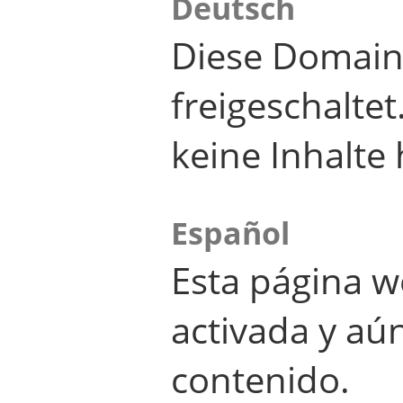
Deutsch
Diese Domain
freigeschalte
keine Inhalte 
Español
Esta página w
activada y aú
contenido.