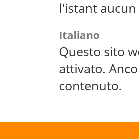
l'istant aucu
Italiano
Questo sito w
attivato. Anco
contenuto.