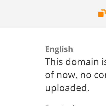
English
This domain i
of now, no co
uploaded.