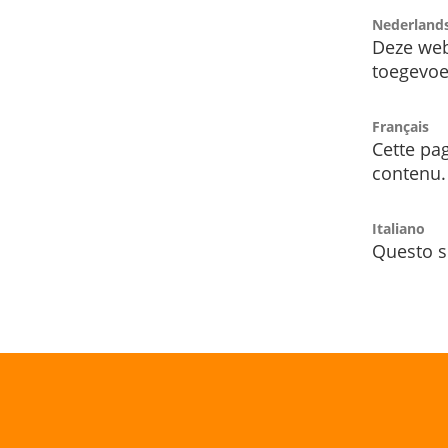
Nederland
Deze web
toegevoe
Français
Cette pag
contenu.
Italiano
Questo s