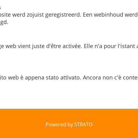
s
site werd zojuist geregistreerd. Een webinhoud werd
gd.
e web vient juste d'être activée. Elle n'a pour l'istant
ito web è appena stato attivato. Ancora non c'è conte
Powered by STRATO