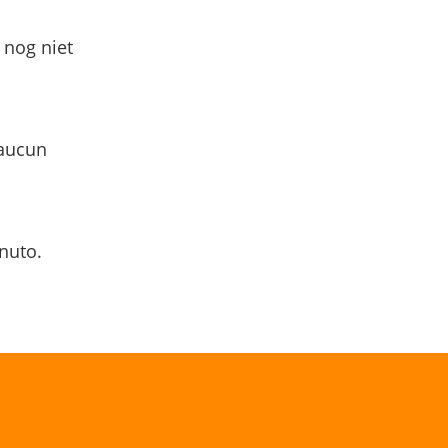
 nog niet
 aucun
nuto.