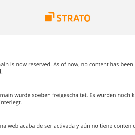
ain is now reserved. As of now, no content has been
.
main wurde soeben freigeschaltet. Es wurden noch k
interlegt.
ina web acaba de ser activada y aún no tiene conteni