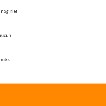
 nog niet
 aucun
nuto.