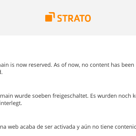
ain is now reserved. As of now, no content has been
.
main wurde soeben freigeschaltet. Es wurden noch k
interlegt.
ina web acaba de ser activada y aún no tiene conteni