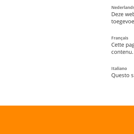
Nederland
Deze web
toegevoe
Français
Cette pag
contenu.
Italiano
Questo s