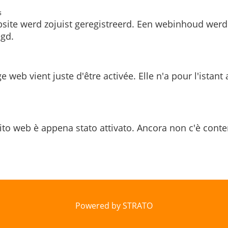
s
site werd zojuist geregistreerd. Een webinhoud werd
gd.
e web vient juste d'être activée. Elle n'a pour l'istant
ito web è appena stato attivato. Ancora non c'è conte
Powered by STRATO